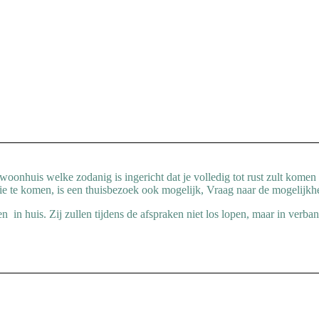
oonhuis welke zodanig is ingericht dat je volledig tot rust zult komen en
tie te komen, is een thuisbezoek ook mogelijk, Vraag naar de mogelijkh
n in huis. Zij zullen tijdens de afspraken niet los lopen, maar in verba