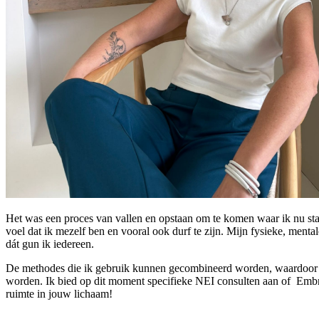
Het was een proces van vallen en opstaan om te komen waar ik nu sta, w
voel dat ik mezelf ben en vooral ook durf te zijn. Mijn fysieke, mental
dát gun ik iedereen.
De methodes die ik gebruik kunnen gecombineerd worden, waardoor ze e
worden. Ik bied op dit moment specifieke NEI consulten aan of Embrace
ruimte in jouw lichaam!