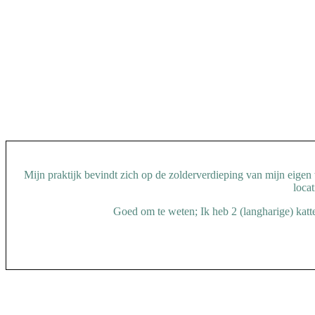
Mijn praktijk bevindt zich op de zolderverdieping van mijn eigen w
loca
Goed om te weten; Ik heb 2 (langharige) katte