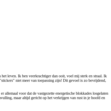
t leven. Ik ben veerkrachtiger dan ooit, voel mij sterk en straal. Ik
"stickers" niet meer van toepassing zijn! Dit gevoel is zo bevrijdend,
r allemaal voor dat de vastgezette energetische blokkades losgelaten
lling, maar altijd gericht op het verkrijgen van rust in je hoofd en