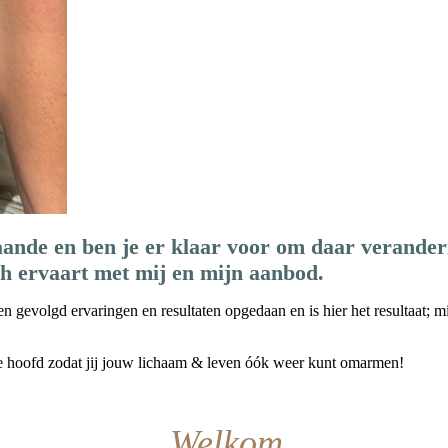
taande en ben je er klaar voor om daar verander
ch ervaart met mij en mijn aanbod.
en gevolgd ervaringen en resultaten opgedaan en is hier het resultaat; 
in je hoofd zodat jij jouw lichaam & leven óók weer kunt omarmen!
Welkom