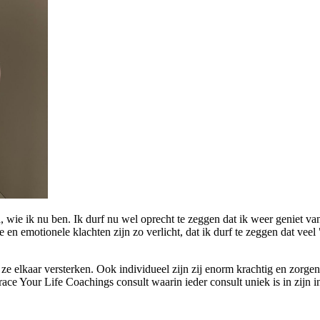
ie ik nu ben. Ik durf nu wel oprecht te zeggen dat ik weer geniet van he
e en emotionele klachten zijn zo verlicht, dat ik durf te zeggen dat veel 
lkaar versterken. Ook individueel zijn zij enorm krachtig en zorgen e
 Your Life Coachings consult waarin ieder consult uniek is in zijn invu