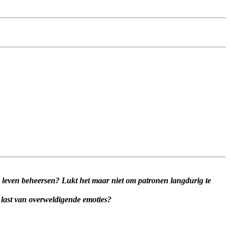
je leven beheersen?
Lukt het maar niet om patronen langdurig te
 last van overweldigende emoties?