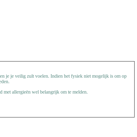
 je je veilig zult voelen. Indien het fysiek niet mogelijk is om op
eden.
nd met allergieën wel belangrijk om te melden.