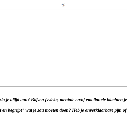
Sta je altijd aan?
Blijven fysieke, mentale en/of emotionele klachten 
t en begrijpt" wat je zou moeten doen?
Heb je onverklaarbare pijn of